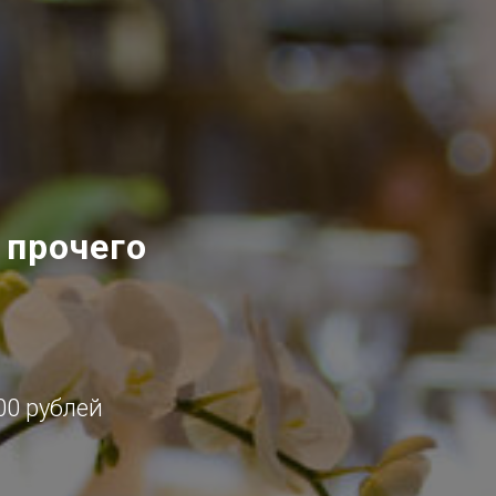
 прочего
00 рублей