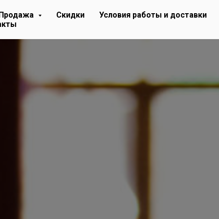
Продажа
Скидки
Условия работы и доставки
оезд, 23а
+7 (925) 512-33-03
акты