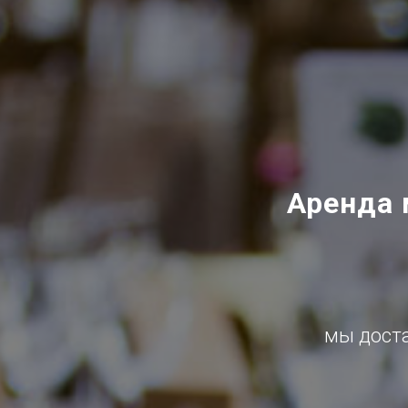
Аренда 
мы доста