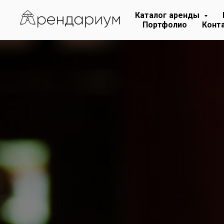
Каталог аренды
м. Сокол, 2й Амбулаторный пр
Портфолио
Конт