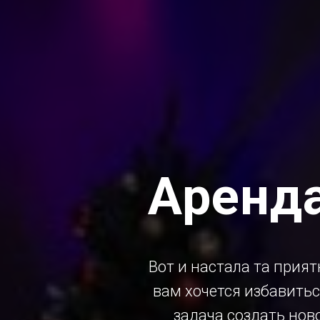
Аренда
Вот и настала та прият
вам хочется избавитьс
задача создать нов