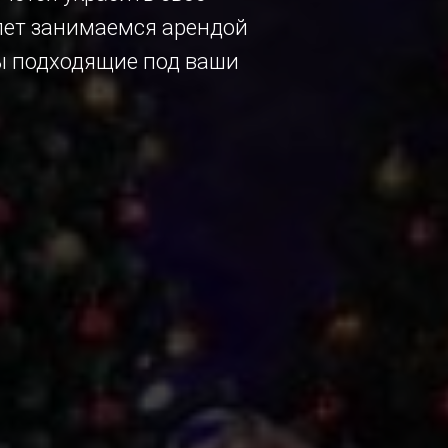
 лет занимаемся арендой
ы подходящие под ваши