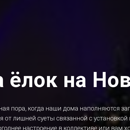
 ёлок на Но
ная пора, когда наши дома наполняются за
я от лишней суеты связанной с установкой 
огоднее настроение в коллективе или вам хо