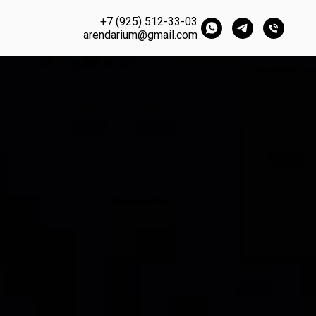
+7 (925) 512-33-03
arendarium@gmail.com