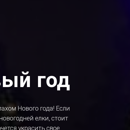
вый год
пахом Нового года! Если
новогодней елки, стоит
чется украсить свое