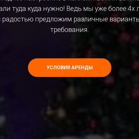
али туда куда нужно! Ведь мы уже более 4х
 с радостью предложим различные вариант
требования.
УСЛОВИЯ АРЕНДЫ