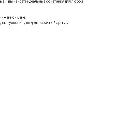
ые – вы найдете идеальные сочетания для любой
ниженной цене.
годные условия для долгосрочной аренды