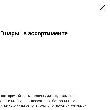
 "шары" в ассортименте
еповторимый шарм с елочными игрушками от
коллекция ёлочных шаров – это безграничные
ссические глянцевые, винтажные матовые, стильные