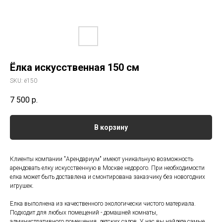
Ёлка искусственная 150 см
SKU:
ё150
7 500
р.
В корзину
Клиенты компании "Арендариум" имеют уникальную возможность
арендовать елку искусственную в Москве недорого. При необходимости
елка может быть доставлена и смонтирована заказчику без новогодних
игрушек.
Елка выполнена из качественного экологически чистого материала.
Подходит для любых помещений - домашней комнаты,
административного помещения, детских садов. У нас вы найдете самые