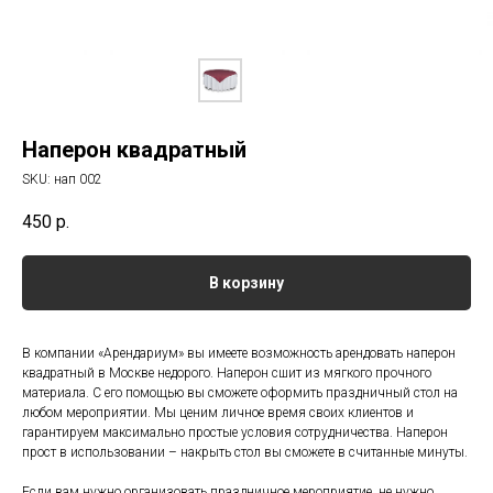
Наперон квадратный
SKU:
нап 002
450
р.
В корзину
В компании «Арендариум» вы имеете возможность арендовать наперон
квадратный в Москве недорого. Наперон сшит из мягкого прочного
материала. С его помощью вы сможете оформить праздничный стол на
любом мероприятии. Мы ценим личное время своих клиентов и
гарантируем максимально простые условия сотрудничества. Наперон
прост в использовании – накрыть стол вы сможете в считанные минуты.
Если вам нужно организовать праздничное мероприятие, не нужно