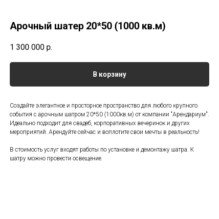
Арочный шатер 20*50 (1000 кв.м)
1 300 000
р.
В корзину
Создайте элегантное и просторное пространство для любого крупного
события с арочным шатром 20*50 (1000кв.м) от компании "Арендариум".
Идеально подходит для свадеб, корпоративных вечеринок и других
мероприятий. Арендуйте сейчас и воплотите свои мечты в реальность!
В стоимость услуг входят работы по установке и демонтажу шатра. К
шатру можно провести освещение.