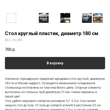
Стол круглый пластик, диаметр 180 см
SKU:
сто 003
700
р.
В корзину
Компания «Арендариум» предлагает арендовать стол круглый, диаметром
180 см в Москве недорого. Оснащается механизмом складывания.
Столешница изготовлена из пластика белого цвета. Опорные элементы
выполнены из стальных труб диаметром 25 мм. Ножки окрашены в
серый цвет.
Стол удобно накрывать скатертью размером 3.2 -3.3 м. Она сможет
накрыть стол до пола. От пола до скатерти останется расстояние 0-5 см.
Часто стол накрывают скатертью диаметром 2.9 м. У нас вы сможете