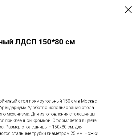
ный ЛДСП 150*80 см
ойчивый стол прямоугольный 150 см в Москве
Арендариум». Удобство использования стола
ого механизма. Для изготовления столешницы
ся приклеенной кромкой. Оформляется в цвете
во. Размер столешницы – 150х80 см. Для
ются стальные трубки диаметром 25 мм. Ножки