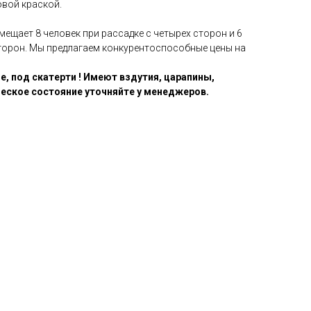
вой краской.
ещает 8 человек при рассадке с четырех сторон и 6
сторон. Мы предлагаем конкурентоспособные цены на
, под скатерти ! Имеют вздутия, царапины,
ческое состояние уточняйте у менеджеров.