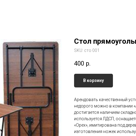
Стол прямоуголь
SKU:
сто 001
400
р.
В корзину
Арендовать качественный уст
недорого можно в компании «
достигается наличием складн
используется ЛДСП, оснащает
«Орех», имитирована под дере
изготовления ножек использу