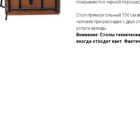
покрываются черной порошко
Стол прямоугольный 150 см вм
человек при рассадке с двух 
услуги аренды.
Внимание: Столы технические
иногда отходит кант. Факти