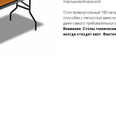
порошковой краской.
Стол прямоугольный 180 см и
способен с легкостью вместит
даже самого требовательного
Внимание: Столы технические
иногда отходит кант. Факти