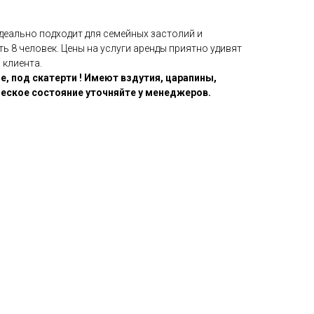
деально подходит для семейных застолий и
ь 8 человек. Цены на услуги аренды приятно удивят
 клиента.
, под скатерти ! Имеют вздутия, царапины,
ческое состояние уточняйте у менеджеров.