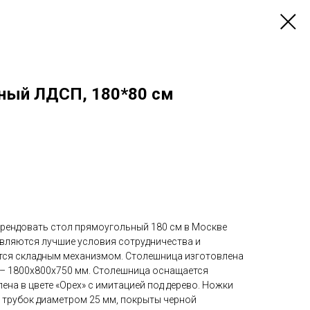
ный ЛДСП, 180*80 см
арендовать стол прямоугольный 180 см в Москве
авляются лучшие условия сотрудничества и
тся складным механизмом. Столешница изготовлена
 – 1800х800х750 мм. Столешница оснащается
на в цвете «Орех» с имитацией под дерево. Ножки
 трубок диаметром 25 мм, покрыты черной