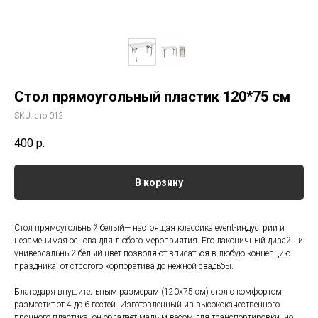
Стол прямоугольный пластик 120*75 см
SKU:
сто 012
400
р.
В корзину
Стол прямоугольный белый— настоящая классика event-индустрии и
незаменимая основа для любого мероприятия. Его лаконичный дизайн и
универсальный белый цвет позволяют вписаться в любую концепцию
праздника, от строгого корпоратива до нежной свадьбы.
Благодаря внушительным размерам (120x75 см) стол с комфортом
разместит от 4 до 6 гостей. Изготовленный из высококачественного
прочного пластика, он обладает малым весом для транспортировки, но