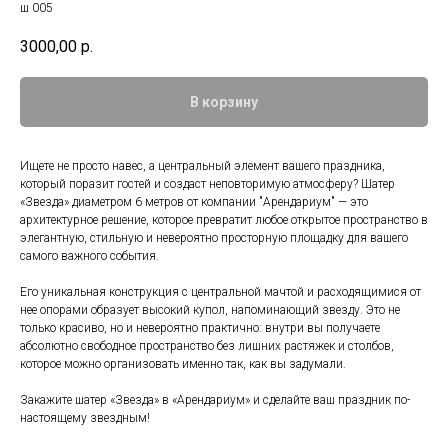
ш 005
3000,00
р.
В корзину
Ищете не просто навес, а центральный элемент вашего праздника,
который поразит гостей и создаст неповторимую атмосферу? Шатер
«Звезда» диаметром 6 метров от компании "Арендариум" — это
архитектурное решение, которое превратит любое открытое пространство в
элегантную, стильную и невероятно просторную площадку для вашего
самого важного события.
Его уникальная конструкция с центральной мачтой и расходящимися от
нее опорами образует высокий купол, напоминающий звезду. Это не
только красиво, но и невероятно практично: внутри вы получаете
абсолютно свободное пространство без лишних растяжек и столбов,
которое можно организовать именно так, как вы задумали.
Закажите шатер «Звезда» в «Арендариум» и сделайте ваш праздник по-
настоящему звездным!