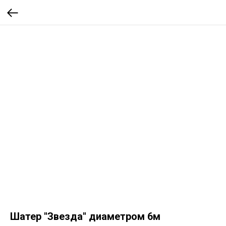
Шатер "Звезда" диаметром 6м