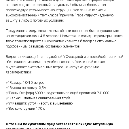
которая создает эффектный визуальный объем и обеспечивает
превосходную устойчивость конструкции. Усиленный каркас и
высококачественный тент класса "премиум" гарантируют надежную
защиту в любых погодных условиях.
Продуманная модульная система сборки позволяет быстро установить
конструкцию силами 4-5 человек. Несмотря на солидные размеры, шатер
легко транспортируется и компактно хранится благодаря оптимально
подобранным размерам составных элементов.
Водоотталкивающий тент с двойной УФ-защитой и огнестойкой пропиткой
обеспечивает максимальную безопасность. Усиленный каркас
выдерживает экстремальные ветровые нагрузки до 25 м/с.
Характеристики:
✅ Размер: 10*10 метров
✅ Высота по коньку: 3,5м
✅Ткань: Оксфорд 600D с водоотталкивающей пропиткой PU1000
✅ Каркас: Стальная оцинкованная труба
✅УФ-защита: устойчивость к выцветанию
✅Вес конструкции 170 кг
Оптовым покупателям предоставляется скидка! Актуальную