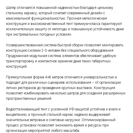
Шатер отличается повышенной надежностью благодаря цельному
стальному каркасу, который сочетает современный дизайн с
максимальной функциональностью. Прочная металлическая
конструкция и высококачественный тент премиум-класса гарантируют
исключительную защиту от непогоды и повышенную устойчивость даже
при экстремальных погодных условиях.
Усовершенствованная система быстрой сборки позволяет монтировать
конструкцию силами 2-3 человек без специального оборудования.
Продуманная модульная система элементов обеспечивает удобную
транспортировку и компактное хранение даже таких габаритных
конструкций.
Прямоугольная форма 4×8 метров отличается универсальностью и
подходит для различных сценариев использования – от организации
летних ресторанов до проведения крупных выставок. Конструкция
позволяет комбинировать несколько шатров для создания расширенных
пространственных решений.
Водоотталкивающий тент с усиленной УФ-защитой устойчив к влаге и
выцветанию, а прочный стальной каркас надежно выдерживает
значительные ветровые и снеговые нагрузки. Оптимизированный
процесс установки позволяет экономить время и ресурсы при
организации мероприятий любого масштаба.