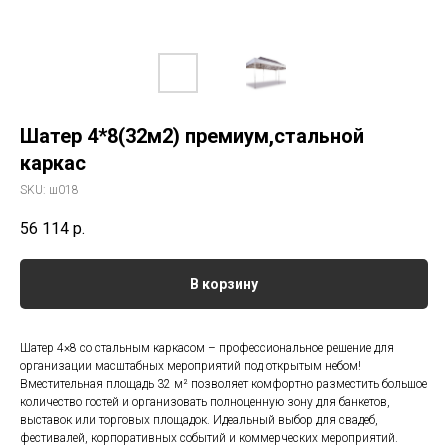
Шатер 4*8(32м2) премиум,стальной
каркас
SKU:
ш018
56 114
р.
В корзину
Шатер 4×8 со стальным каркасом – профессиональное решение для
организации масштабных мероприятий под открытым небом!
Вместительная площадь 32 м² позволяет комфортно разместить большое
количество гостей и организовать полноценную зону для банкетов,
выставок или торговых площадок. Идеальный выбор для свадеб,
фестивалей, корпоративных событий и коммерческих мероприятий.