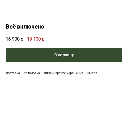
Всё включено
16 900
р.
19 100
р.
В корзину
Доставка + Установка + Дизайнерское украшение + Вывоз