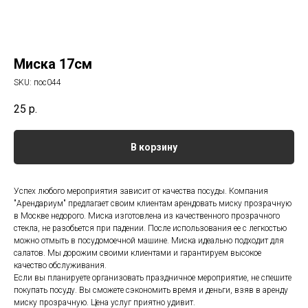
Миска 17см
SKU:
пос044
25
р.
В корзину
Успех любого мероприятия зависит от качества посуды. Компания
"Арендариум" предлагает своим клиентам арендовать миску прозрачную
в Москве недорого. Миска изготовлена из качественного прозрачного
стекла, не разобьется при падении. После использования ее с легкостью
можно отмыть в посудомоечной машине. Миска идеально подходит для
салатов. Мы дорожим своими клиентами и гарантируем высокое
качество обслуживания.
Если вы планируете организовать праздничное мероприятие, не спешите
покупать посуду. Вы сможете сэкономить время и деньги, взяв в аренду
миску прозрачную. Цена услуг приятно удивит.