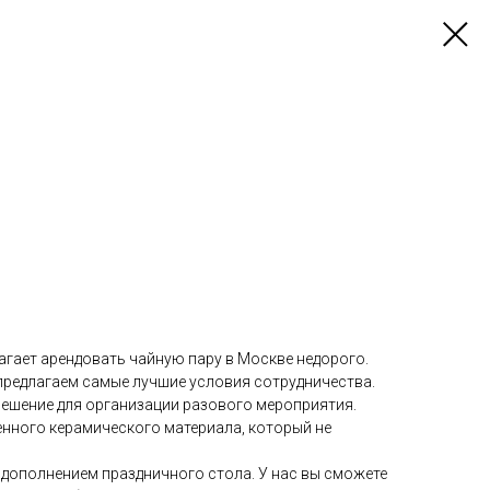
агает арендовать чайную пару в Москве недорого.
 предлагаем самые лучшие условия сотрудничества.
решение для организации разового мероприятия.
енного керамического материала, который не
 дополнением праздничного стола. У нас вы сможете