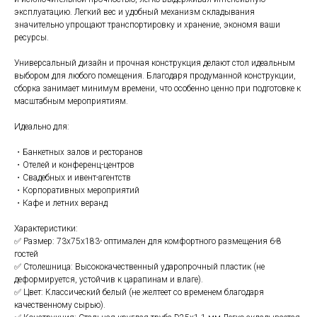
эксплуатацию. Легкий вес и удобный механизм складывания
значительно упрощают транспортировку и хранение, экономя ваши
ресурсы.
Универсальный дизайн и прочная конструкция делают стол идеальным
выбором для любого помещения. Благодаря продуманной конструкции,
сборка занимает минимум времени, что особенно ценно при подготовке к
масштабным мероприятиям.
Идеально для:
・Банкетных залов и ресторанов
・Отелей и конференц-центров
・Свадебных и ивент-агентств
・Корпоративных мероприятий
・Кафе и летних веранд
Характеристики:
✅ Размер: 73х75х183- оптимален для комфортного размещения 6-8
гостей
✅ Столешница: Высококачественный ударопрочный пластик (не
деформируется, устойчив к царапинам и влаге).
✅ Цвет: Классический белый (не желтеет со временем благодаря
качественному сырью).