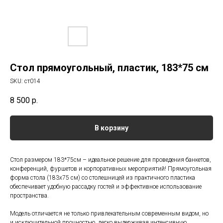
Стол прямоугольный, пластик, 183*75 см
SKU:
ст014
8 500
р.
В корзину
Стол размером 183*75см – идеальное решение для проведения банкетов,
конференций, фуршетов и корпоративных мероприятий! Прямоугольная
форма стола (183x75 см) со столешницей из практичного пластика
обеспечивает удобную рассадку гостей и эффективное использование
пространства.
Модель отличается не только привлекательным современным видом, но
и исключительной прочностью, легко выдерживая интенсивную