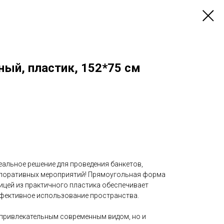
ный, пластик, 152*75 см
еальное решение для проведения банкетов,
рпоративных мероприятий! Прямоугольная форма
ицей из практичного пластика обеспечивает
ффективное использование пространства.
 привлекательным современным видом, но и