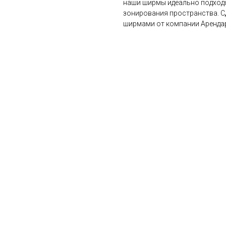
наши ширмы идеально подходя
зонирования пространства. 
ширмами от компании Арендар