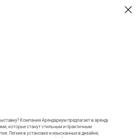
выставку? Компания Арендариум предлагает в аренду
ами, которые станут стильным и практичным
ия. Легкие в установке и изысканные в дизайне,