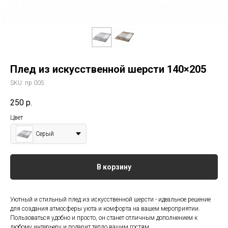
Плед из искусственной шерсти 140×205
SKU:
пр 005
250
р.
Цвет
Серый
В корзину
Уютный и стильный плед из искусственной шерсти - идеальное решение
для создания атмосферы уюта и комфорта на вашем мероприятии.
Пользоваться удобно и просто, он станет отличным дополнением к
любому интерьеру и подарит тепло вашим гостям.