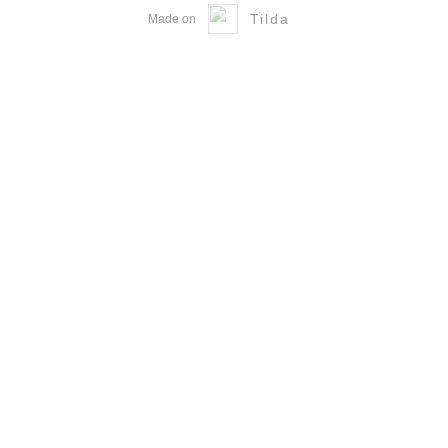
Tilda
Made on