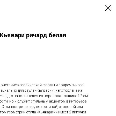
 Кьявари ричард белая
сочетание классической формы и современного
циально для стула «Кьявари» , изготовлена из
ичард, с наполнителем из поролона толщиной 2 см.
ости, но и служит стильным акцентом в интерьере,
 Отличное решение для гостиной, столовой или
том геометрии стула «Кьявари» и имеет 2 липучки