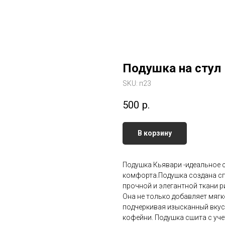
Подушка на стул
SKU:
п23
500
р.
В корзину
Подушка Кьявари -идеальное 
комфорта.Подушка создана спе
прочной и элегантной ткани р
Она не только добавляет мягк
подчеркивая изысканный вкус.
кофейни. Подушка сшита с уче